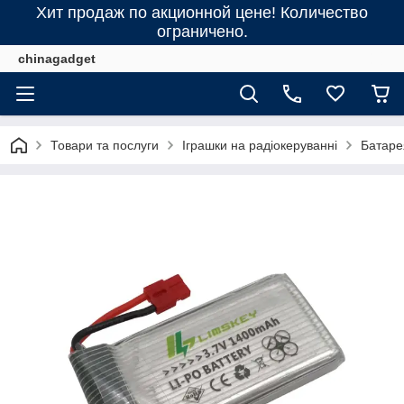
Хит продаж по акционной цене! Количество
ограничено.
chinagadget
Товари та послуги
Іграшки на радіокеруванні
Батаре