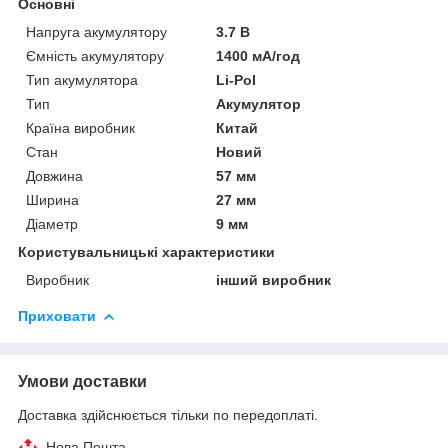
Основні
Напруга акумулятору
3.7 В
Ємність акумулятору
1400 мА/год
Тип акумулятора
Li-Pol
Тип
Акумулятор
Країна виробник
Китай
Стан
Новий
Довжина
57 мм
Ширина
27 мм
Діаметр
9 мм
Користувальницькі характеристики
Виробник
інший виробник
Приховати
Умови доставки
Доставка здійснюється тільки по передоплаті.
Нова Пошта