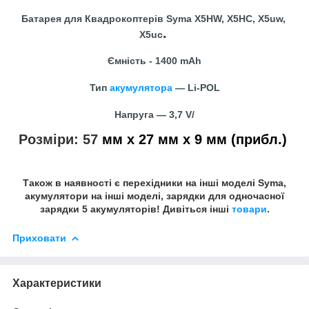
Батарея для Квадрокоптерів Syma
X5HW, X5HC, X5uw,
.
X5uc
Ємність - 1400 mAh
Тип
акумулятора
— Li-POL
Напруга — 3,7 V/
Розміри: 57
мм х 27 мм х 9 мм (прибл.)
Також в наявності є перехідники на інші моделі Syma,
акумулятори на інші моделі, зарядки для одночасної
зарядки 5 акумуляторів! Дивіться інші
товари
.
Приховати
Характеристики