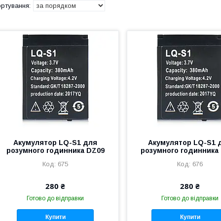
Акумулятор LQ-S1 для
Акумулятор LQ-S1 
розумного годинника DZ09
розумного годинника
675
676
280 ₴
280 ₴
Готово до відправки
Готово до відправки
Купити
Купити