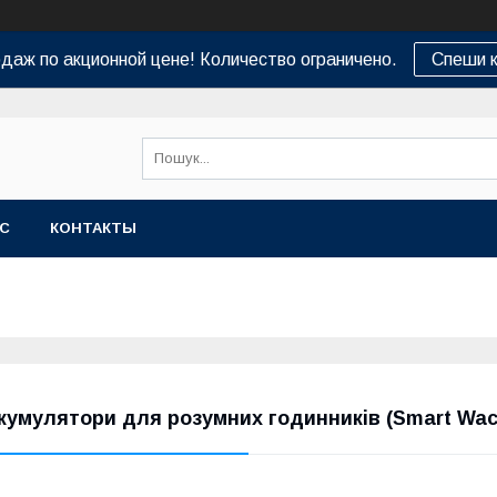
даж по акционной цене! Количество ограничено.
Спеши к
АС
КОНТАКТЫ
кумулятори для розумних годинників (Smart Wac