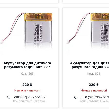
Акумулятор для дитячого
Акумулятор для дит
розумного годинника G36
розумного годинник
693
694
220 ₴
220 ₴
Немає в наявності
Немає в наявності
+380 (67) 736-77-13
+380 (67) 736-77-13
Консультант: Оксана
Консультант: Окса