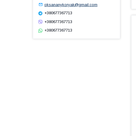
oksananykoryak@gmail.com
+380677367713
+380677367713
+380677367713