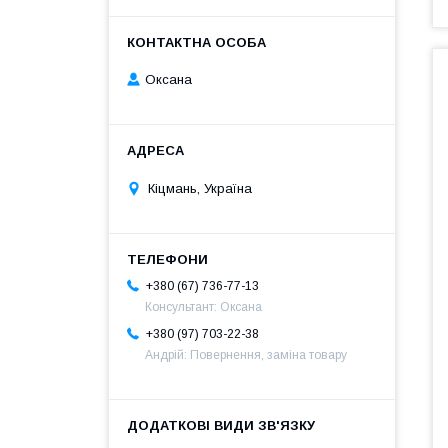
Оксана
Кіцмань, Україна
+380 (67) 736-77-13
Консультант: Оксана
+380 (97) 703-22-38
Андрій: Повернення, заміна товару