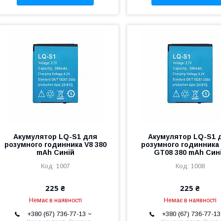
Акумулятор LQ-S1 для
Акумулятор LQ-S1 
розумного годинника V8 380
розумного годинника
mAh Синій
GT08 380 mAh Син
1007
1008
225 ₴
225 ₴
Немає в наявності
Немає в наявності
+380 (67) 736-77-13
+380 (67) 736-77-13