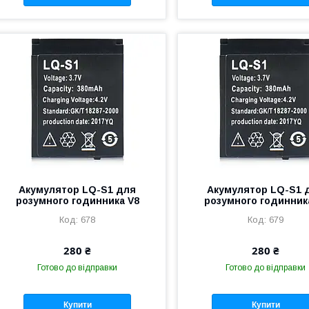
Акумулятор LQ-S1 для
Акумулятор LQ-S1 
розумного годинника V8
розумного годинник
678
679
280 ₴
280 ₴
Готово до відправки
Готово до відправки
Купити
Купити