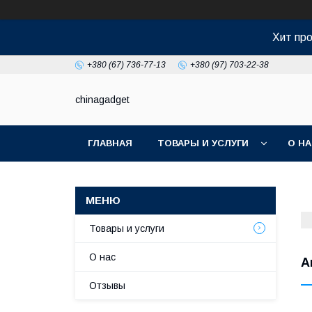
Хит про
+380 (67) 736-77-13
+380 (97) 703-22-38
chinagadget
ГЛАВНАЯ
ТОВАРЫ И УСЛУГИ
О Н
Товары и услуги
О нас
А
Отзывы