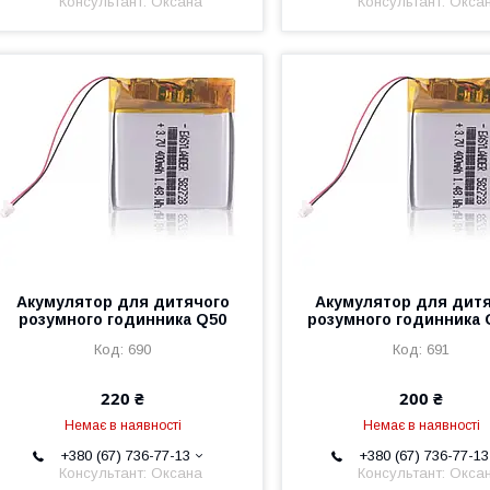
Консультант: Оксана
Консультант: Окса
Акумулятор для дитячого
Акумулятор для дит
розумного годинника Q50
розумного годинника 
690
691
220 ₴
200 ₴
Немає в наявності
Немає в наявності
+380 (67) 736-77-13
+380 (67) 736-77-13
Консультант: Оксана
Консультант: Окса