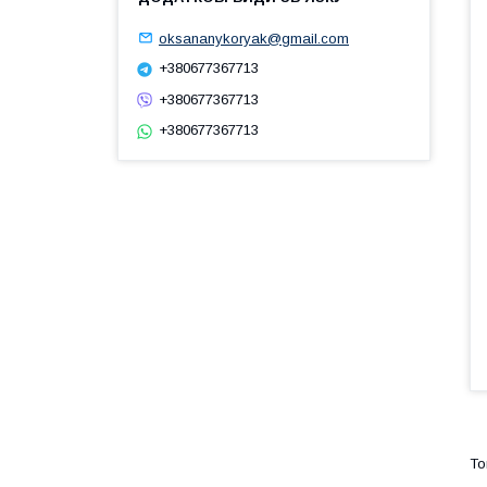
oksananykoryak@gmail.com
+380677367713
+380677367713
+380677367713