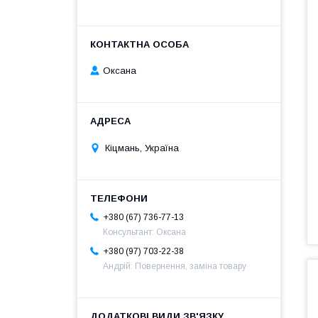
Оксана
Кіцмань, Україна
+380 (67) 736-77-13
Консультант: Оксана
+380 (97) 703-22-38
Андрій: Повернення, заміна товару