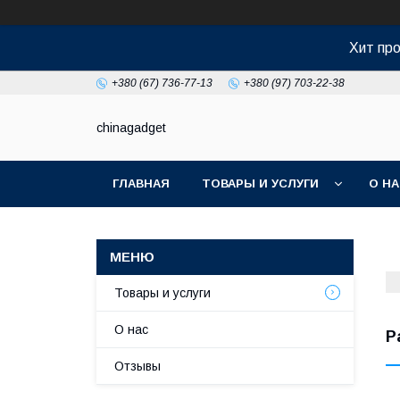
Хит про
+380 (67) 736-77-13
+380 (97) 703-22-38
chinagadget
ГЛАВНАЯ
ТОВАРЫ И УСЛУГИ
О Н
Товары и услуги
О нас
Р
Отзывы