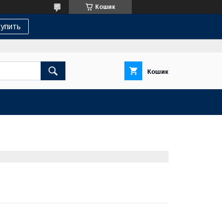
Кошик
упить
Кошик