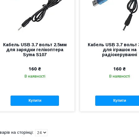
Кабель USB 3.7 вольт 2.5мм
Кабель USB 3.7 вольт
для зарядки гелікоптера
для іграшок на
Syma S107
радіокеруванні
160 ₴
160 ₴
В наявності
В наявності
Купити
Купити