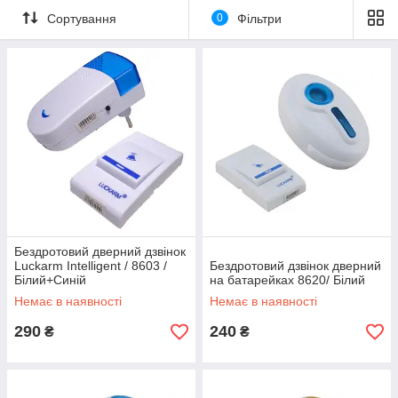
Сортування
0
Фільтри
Бездротовий дверний дзвінок
Luckarm Intelligent / 8603 /
Бездротовий дзвінок дверний
Білий+Синій
на батарейках 8620/ Білий
Немає в наявності
Немає в наявності
290
240
₴
₴