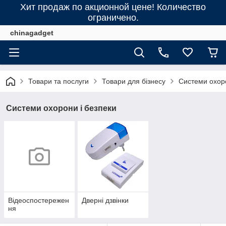
Хит продаж по акционной цене! Количество
ограничено.
chinagadget
Товари та послуги
Товари для бізнесу
Системи охоро
Системи охорони і безпеки
Відеоспостережен
Дверні дзвінки
ня